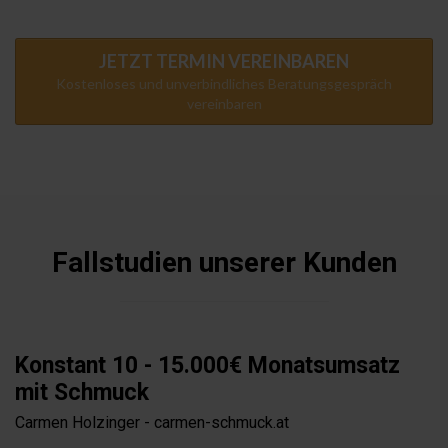
JETZT TERMIN VEREINBAREN
Kostenloses und unverbindliches Beratungsgespräch
vereinbaren
Fallstudien unserer Kunden
Konstant 10 - 15.000€ Monatsumsatz
mit Schmuck
Carmen Holzinger - carmen-schmuck.at