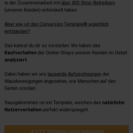
in der Zusammenarbeit mit
über 400 Shop-Betreibern
(unseren Kunden) entwickelt haben.
Aber wie ist das Conversion Template® eigentlich
entstanden?
Das kannst du dir so vorstellen: Wir haben das
Kaufverhalten
der Online-Shops unserer Kunden im Detail
analysiert
.
Dabei haben wir uns
tausende Aufzeichnungen
der
Mausbewegungen angesehen, wie Menschen auf den
Seiten scrollen.
Rausgekommen ist ein Template, welches das
natürliche
Nutzerverhalten
perfekt widerspiegelt.
JETZT TERMIN VEREINBAREN