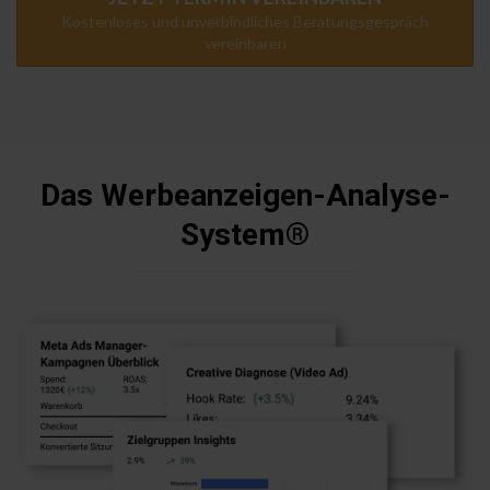
Kostenloses und unverbindliches Beratungsgespräch
vereinbaren
Das Werbeanzeigen-Analyse-
System®