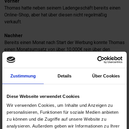
Vorher
Thomas hatte neben seinem Ladengeschäft bereits einen
Online-Shop, aber hat über diesen nicht regelmäßig
verkauft.
Nachher
Bereits einen Monat nach Start der Werbung konnte Thomas
einen Monatsumsatz von über 10.000€ rein über den
Online-Shop erzielen.
Zustimmung
Details
Über Cookies
Diese Webseite verwendet Cookies
Wir verwenden Cookies, um Inhalte und Anzeigen zu
personalisieren, Funktionen für soziale Medien anbieten
zu können und die Zugriffe auf unsere Website zu
analysieren. Außerdem geben wir Informationen zu Ihrer