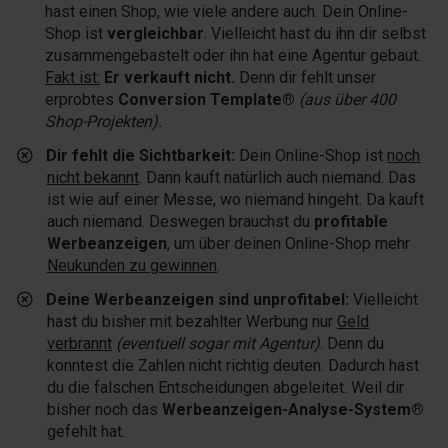
hast einen Shop, wie viele andere auch. Dein Online-
Shop ist
vergleichbar
. Vielleicht hast du ihn dir selbst
zusammengebastelt oder ihn hat eine Agentur gebaut.
Fakt ist:
Er verkauft nicht.
Denn dir fehlt unser
erprobtes
Conversion Template®
(aus über 400
Shop-Projekten).
Dir fehlt die Sichtbarkeit:
Dein Online-Shop ist
noch
nicht bekannt
. Dann kauft natürlich auch niemand. Das
ist wie auf einer Messe, wo niemand hingeht. Da kauft
auch niemand. Deswegen brauchst du
profitable
Werbeanzeigen
, um über deinen Online-Shop mehr
Neukunden zu gewinnen
.
​Deine Werbeanzeigen sind unprofitabel:
Vielleicht
hast du bisher mit bezahlter Werbung nur
Geld
verbrannt
(eventuell sogar mit Agentur)
. Denn du
konntest die Zahlen nicht richtig deuten. Dadurch hast
du die falschen Entscheidungen abgeleitet. Weil dir
bisher noch das
Werbeanzeigen-Analyse-System®
gefehlt hat.